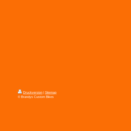
Druckversion
|
Sitemap
© Brandys Custom Bikes