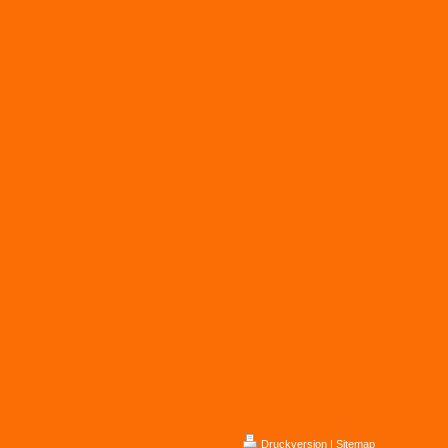
Druckversion
|
Sitemap