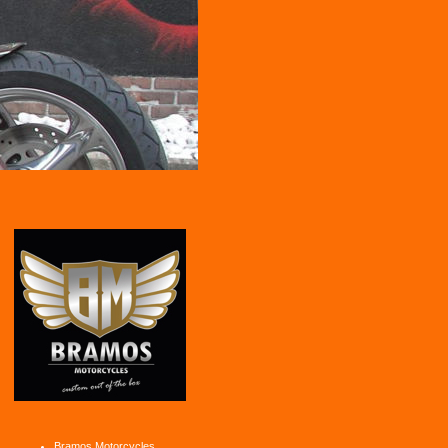
Bramos Motorcycles