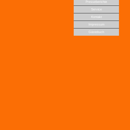
Presseberichte
Service
Kontakt
Impressum
Gästebuch