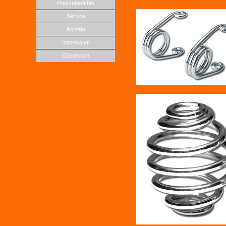
Presseberichte
Service
Kontakt
Impressum
Gästebuch