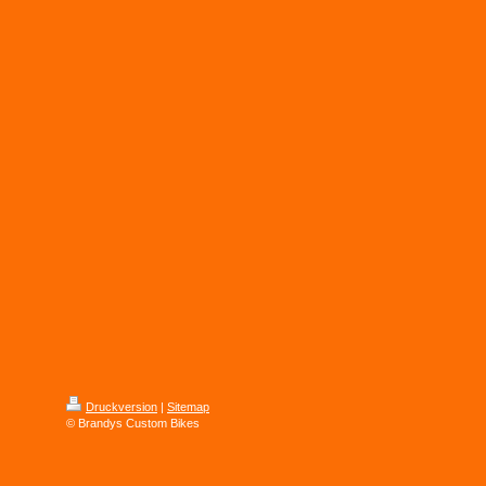
Druckversion
|
Sitemap
© Brandys Custom Bikes